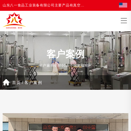
山东八一食品工业装备有限公司主要产品有真空油炸机，油炸生产线等油炸设备
客户案例
客户遍布全球60余个国家和地区
首页
/
客户案例