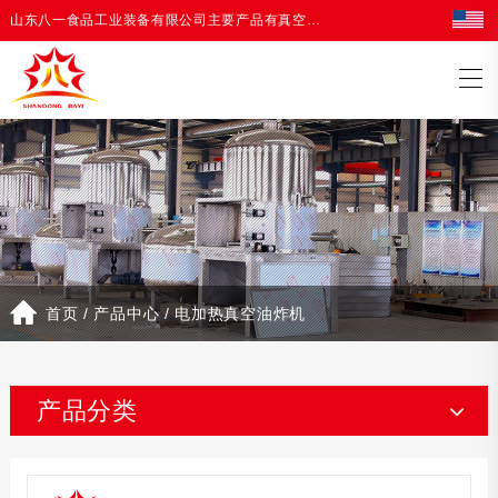
山东八一食品工业装备有限公司主要产品有真空油炸机，油炸生产线等油炸设备
首页
/
产品中心
/
电加热真空油炸机
产品分类
真空冻干机