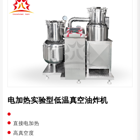
蒸汽加热真空油炸机
菠萝蜜真空油炸机
秋葵脆片真空油炸机
薯条真空油炸机
香蕉片真空油炸机
香菇脆片真空油炸机
红薯条真空油炸机
椰肉脆片真空油炸机
电加热实验型低温真空油炸机
电加热真空油炸机
真空洗油机
直接电加热
高真空度